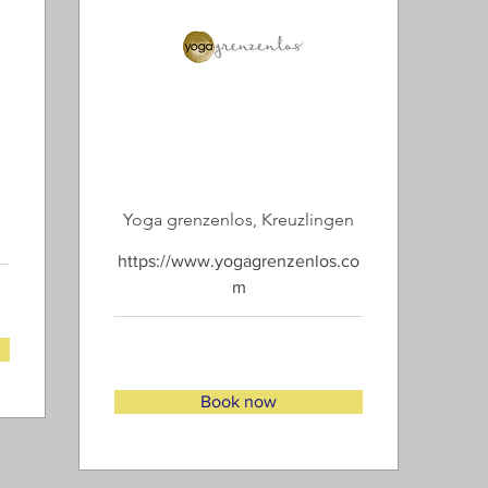
Yoga grenzenlos, Kreuzlingen
https://www.yogagrenzenlos.co
m
Book now