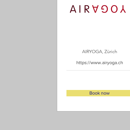
AIRYOGA, Zürich
https://www.airyoga.ch
Book now