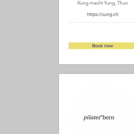
Xung macht Yung, Thun
https://xung.ch
Book now