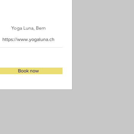
Yoga Luna, Bern
https://www.yogaluna.ch
Book now