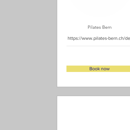
Pilates Bern
https://www.pilates-bern.ch/de
Book now