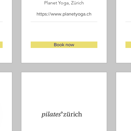
Planet Yoga, Zürich
https://www.planetyoga.ch
Book now