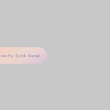
ectly (Link here)