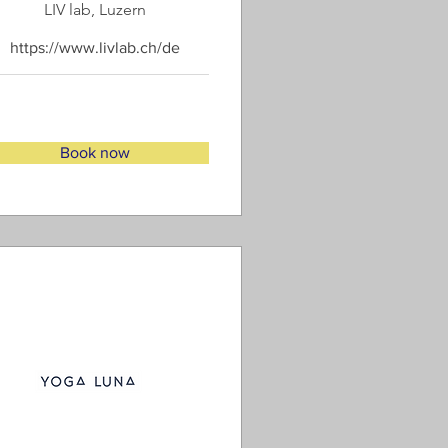
LIV lab, Luzern
https://www.livlab.ch/de
Book now