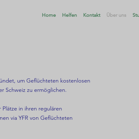
Home
Helfen
Kontakt
Über uns
St
ündet, um Geflüchteten kostenlosen
er Schweiz zu ermöglichen.
 Plätze in ihren regulären
nnen via YFR von Geflüchteten