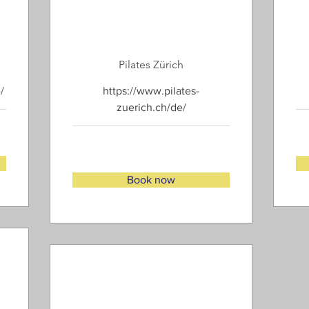
Pilates Zürich
/
https://www.pilates-
zuerich.ch/de/
Book now